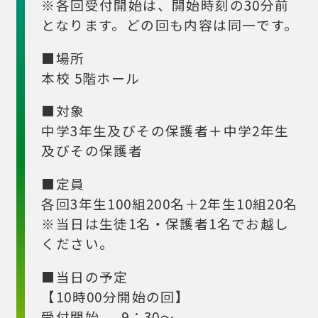
※各回受付開始は、開始時刻の30分前
となります。どの回も内容は同一です。
■場所
本校 5階ホール
■対象
中学3年生及びその保護者＋中学2年生
及びその保護者
■定員
各回3年生100組200名＋2年生10組20名
※当日は生徒1名・保護者1名でお越し
ください。
■当日の予定
【10時00分開始の回】
受付開始 9：30～