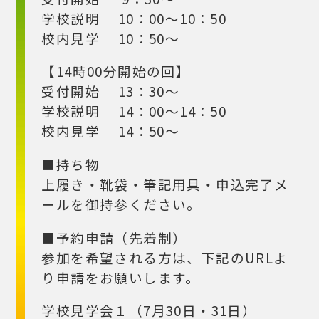
学校説明 10：00～10：50
校内見学 10：50～
【14時00分開始の回】
受付開始 13：30～
学校説明 14：00～14：50
校内見学 14：50～
■持ち物
上履き・靴袋・筆記用具・申込完了メ
ールを御持参ください。
■予約申請（先着制）
参加を希望される方は、下記のURLよ
り申請をお願いします。
学校見学会１（7月30日・31日）