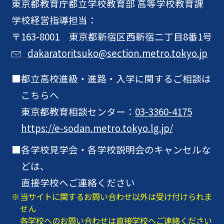
東京都教育庁
都立学校教育部 高等学校教育課
学校経営指導担当：
〒163-8001 東京都新宿区西新宿二丁目8番1号
dakaratoritsuko@section.metro.tokyo.jp
都立高校進級・進路・入学に関するご相談は
こちらへ
東京都教育相談センター：
03-3360-4175
https://e-sodan.metro.tokyo.lg.jp/
各学校見学会・各学校説明会のキャンセルな
どは、
直接学校へご連絡ください
当サイトに関するお問い合わせ以外は受け付けられま
せん
各学校へのお問い合わせは直接学校へご連絡ください