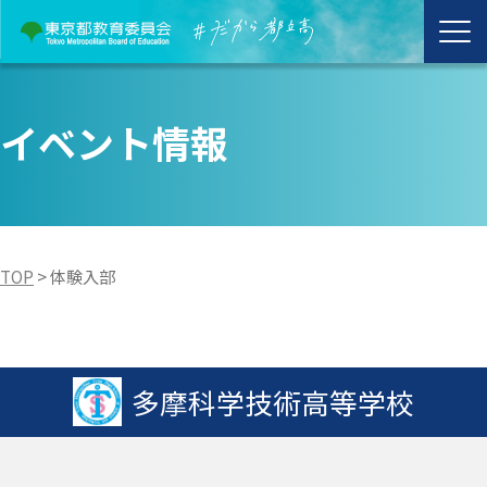
イベント情報
TOP
>
体験入部
多摩科学技術高等学校