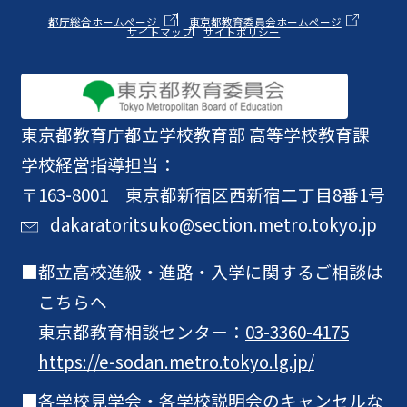
都庁総合ホームページ
東京都教育委員会ホームページ
サイトマップ
サイトポリシー
東京都教育庁
都立学校教育部 高等学校教育課
学校経営指導担当：
〒163-8001 東京都新宿区西新宿二丁目8番1号
dakaratoritsuko@section.metro.tokyo.jp
都立高校進級・進路・入学に関するご相談は
こちらへ
東京都教育相談センター：
03-3360-4175
https://e-sodan.metro.tokyo.lg.jp/
各学校見学会・各学校説明会のキャンセルな