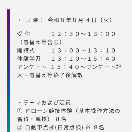
・ 日 時： 令和８年８月 ４日（火）
受 付 １２：３０～１３：００
（着替え等含む）
開講式 １３：００～１３：１０
体験学習 １３：１０～１５：４０
アンケート １５：４０～アンケート記
入・着替え等終了後解散
・テーマおよび定員
① ドローン競技体験（基本操作方法の
習得・競技） ８名
② 自動車点検(日常点検) ※ ８名