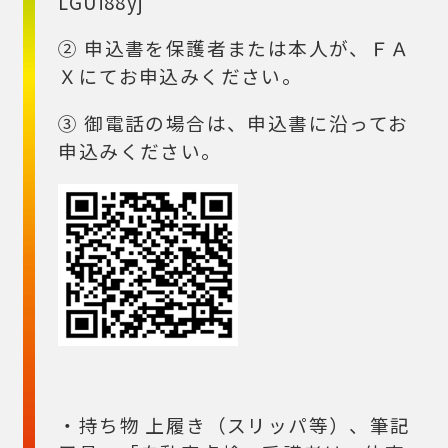
LGUi88yj
② 申込書を保護者または本人が、ＦＡ
Ｘにてお申込みください。
③ 御電話の場合は、申込書に沿ってお
申込みください。
・持ち物 上履き（スリッパ等）、筆記