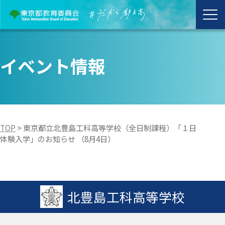
イベント情報
TOP
>
東京都立北豊島工科高等学校（全日制課程）「１日
体験入学」のお知らせ （8月4日）
北豊島工科高等学校