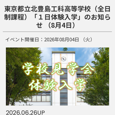
東京都立北豊島工科高等学校（全日
制課程）「１日体験入学」のお知ら
せ （8月4日）
イベント開催日：
2026年08月04日
（火）
2026.06.26
UP