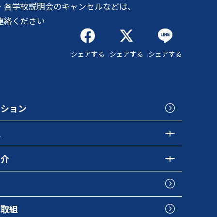
・各学校説明会のキャンセルなどは、
連絡ください
シェアする
シェアする
シェアする
クション
色
紹介
の取組