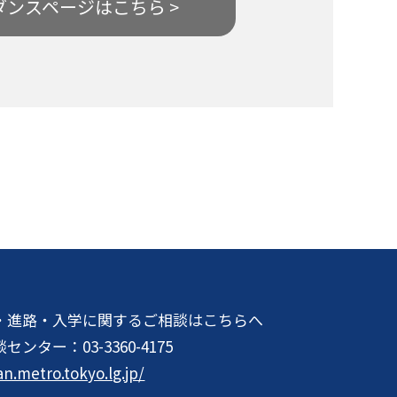
ダンスページはこちら >
・進路・入学に関するご相談はこちらへ
談センター：
03-3360-4175
an.metro.tokyo.lg.jp/