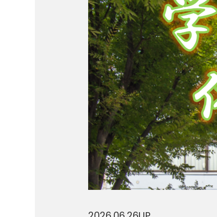
2026.06.26
UP