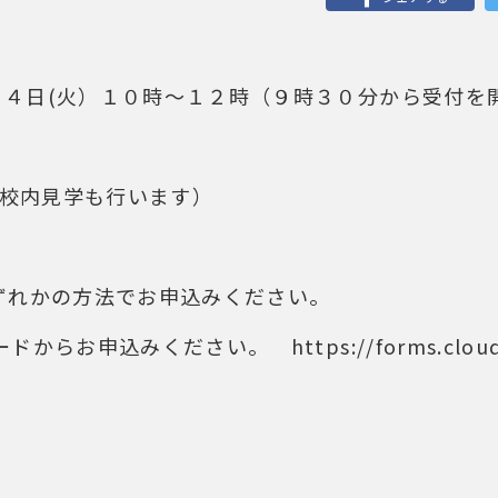
８月 ４日(火）１０時～１２時（９時３０分から受付を
（校内見学も行います）
ずれかの方法でお申込みください。
からお申込みください。 https://forms.cloud.mi