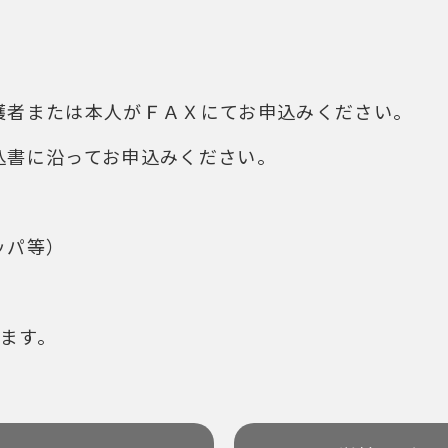
護者または本人がＦＡＸにてお申込みください。
込書に沿ってお申込みください。
ッパ等）
ます。