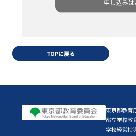
申し込みは
TOPに戻る
東京都教育
都立学校教
学校経営指