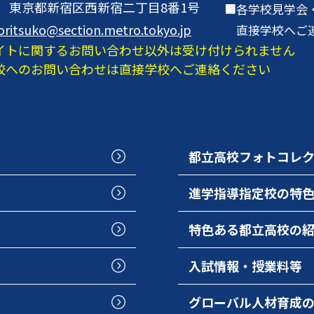
001 東京都新宿区西新宿二丁目8番1号
各学校見学会
oritsuko@section.metro.tokyo.jp
直接学校へご
イトに関するお問い合わせ以外は受け付けられません
校へのお問い合わせは直接学校へご連絡ください
都立高校フォトコレ
進学指導指定校の特
特色ある都立高校の
入試情報・授業料等
グローバル人材育成