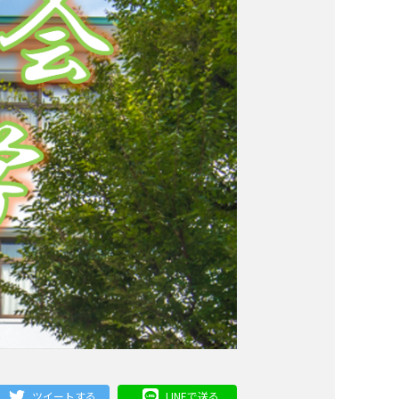
ツイートする
LINEで送る