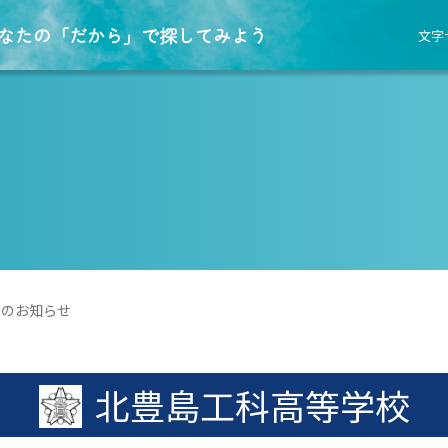
なたの「だから」で探してみよう
文字
）のお知らせ
北豊島工科高等学校