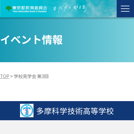
イベント情報
TOP
>
学校見学会 第3回
多摩科学技術高等学校