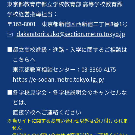
東京都教育庁
都立学校教育部 高等学校教育課
学校経営指導担当：
〒163-8001 東京都新宿区西新宿二丁目8番1号
dakaratoritsuko@section.metro.tokyo.jp
都立高校進級・進路・入学に関するご相談は
こちらへ
東京都教育相談センター：
03-3360-4175
https://e-sodan.metro.tokyo.lg.jp/
各学校見学会・各学校説明会のキャンセルな
どは、
直接学校へご連絡ください
当サイトに関するお問い合わせ以外は受け付けられま
せん
各学校へのお問い合わせは直接学校へご連絡ください