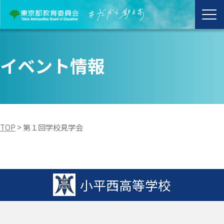
イベント情報
TOP
>
第１回学校見学会
小平西高等学校