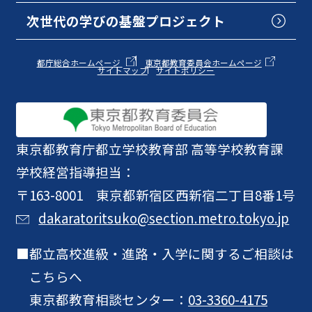
次世代の学びの基盤プロジェクト
都庁総合ホームページ
東京都教育委員会ホームページ
サイトマップ
サイトポリシー
東京都教育庁
都立学校教育部 高等学校教育課
学校経営指導担当：
〒163-8001 東京都新宿区西新宿二丁目8番1号
dakaratoritsuko@section.metro.tokyo.jp
都立高校進級・進路・入学に関するご相談は
こちらへ
東京都教育相談センター：
03-3360-4175