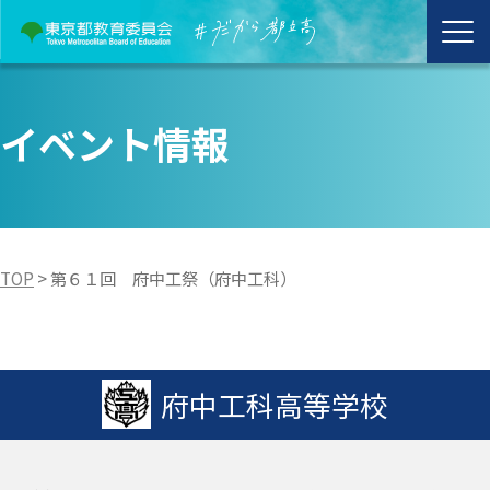
イベント情報
TOP
>
第６１回 府中工祭（府中工科）
府中工科高等学校