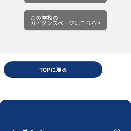
この学校の
ガイダンスページはこちら >
TOPに戻る