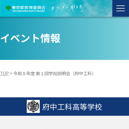
イベント情報
TOP
>
令和８年度 第１回学校説明会（府中工科）
府中工科高等学校