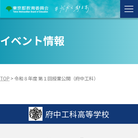
イベント情報
TOP
>
令和８年度 第１回授業公開（府中工科）
府中工科高等学校