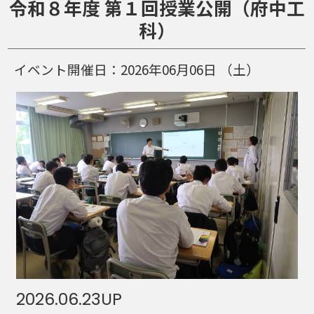
令和８年度 第１回授業公開（府中工
科）
イベント開催日：
2026年06月06日
（土）
2026.06.23
UP