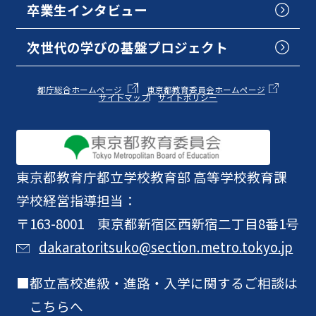
卒業生インタビュー
次世代の学びの基盤プロジェクト
都庁総合ホームページ
東京都教育委員会ホームページ
サイトマップ
サイトポリシー
東京都教育庁
都立学校教育部 高等学校教育課
学校経営指導担当：
〒163-8001 東京都新宿区西新宿二丁目8番1号
dakaratoritsuko@section.metro.tokyo.jp
都立高校進級・進路・入学に関するご相談は
こちらへ