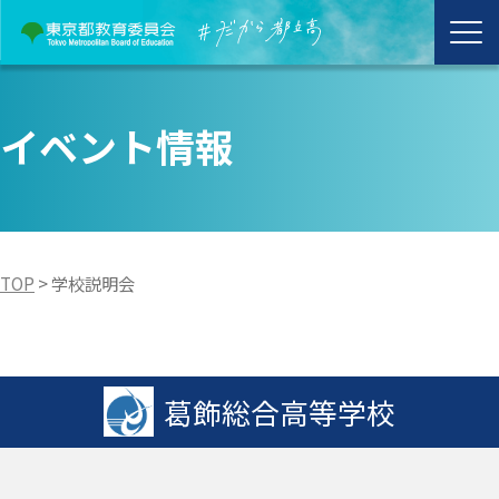
イベント情報
TOP
>
学校説明会
葛飾総合高等学校