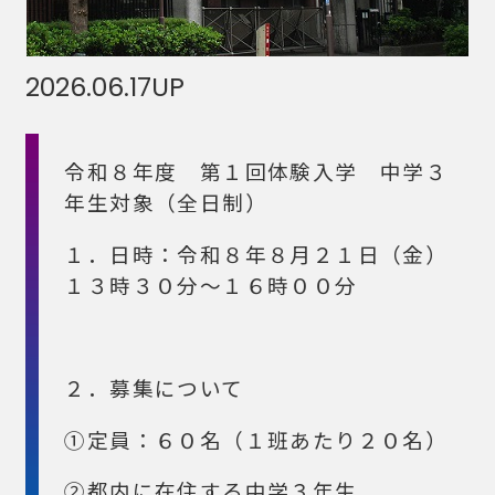
2026.06.17
UP
令和８年度 第１回体験入学 中学３
年生対象（全日制）
１．日時：令和８年８月２１日（金）
１３時３０分～１６時００分
２．募集について
①定員：６０名（１班あたり２０名）
②都内に在住する中学３年生