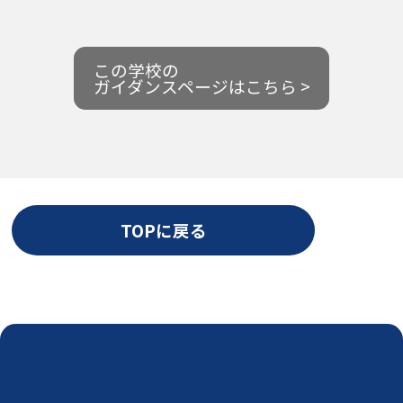
この学校の
ガイダンスページはこちら >
TOPに戻る