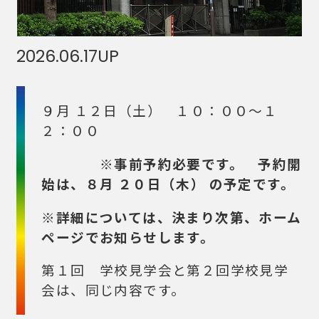
2026.06.17
UP
９月 １２日（土） １０：００～１
２：００
※事前予約必要です。 予約開
始は、８月 ２０日（木） の予定です。
※詳細については、決まり次第、ホーム
ページでお知らせします。
第１回 学校見学会と第２回学校見学
会は、同じ内容です。