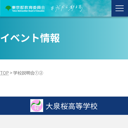
イベント情報
TOP
>
学校説明会①②
大泉桜高等学校