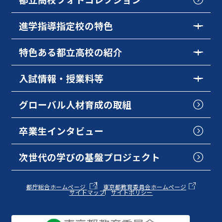
進学指導指定校の特色
特色ある都立高校の紹介
入試情報・授業料等
グローバル人材育成の取組
卒業生インタビュー
次世代の学びの基盤プロジェクト
都庁総合ホームページ
東京都教育委員会ホームページ
サイトマップ
サイトポリシー