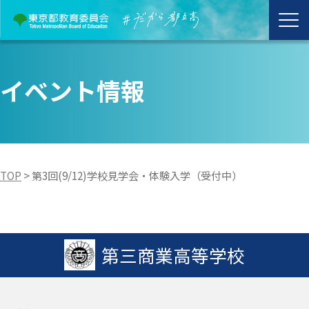
イベント情報
TOP
>
第3回(9/12)学校見学会・体験入学（受付中）
第三商業高等学校