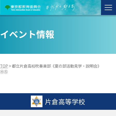
イベント情報
TOP
>
都立片倉高校吹奏楽部《夏の部活動見学・説明会》
④⑤
片倉高等学校