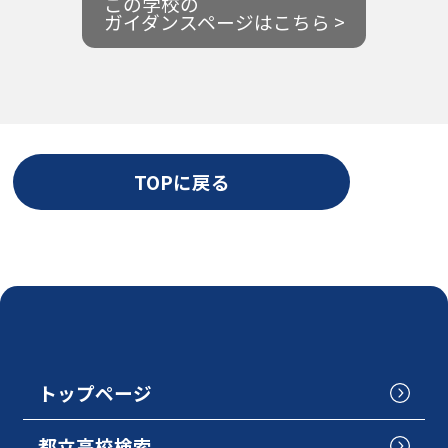
この学校の
ガイダンスページはこちら >
TOPに戻る
トップページ
都立高校検索