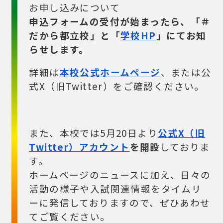
お申し込みについて
申込フォームの受付が始まったら、「＃
だから都立校」と「
学校HP
」にてお知
らせします。
詳細は
本校公式ホームページ
、または公
式X（旧Twitter）をご確認ください。
また、本校では5月20日より
公式X（旧
Twitter）アカウント
を開設
しておりま
す。
ホームページのニュースに加え、日々の
活動の様子や入試関連情報をタイムリ
ーに発信しておりますので、ぜひあわせ
てご覧ください。