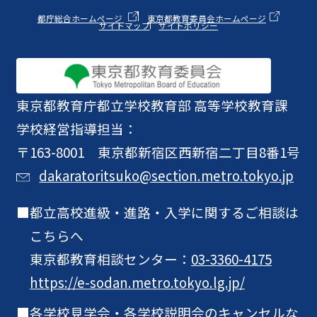
都庁総合ホームページ
東京都教育委員会ホームページ
サイトマップ
サイトポリシー
東京都教育庁
都立学校教育部 高等学校教育課
学校経営指導担当：
〒163-8001 東京都新宿区西新宿二丁目8番1号
dakaratoritsuko@section.metro.tokyo.jp
都立高校進級・進路・入学に関するご相談は
こちらへ
東京都教育相談センター：
03-3360-4175
https://e-sodan.metro.tokyo.lg.jp/
各学校見学会・各学校説明会のキャンセルな