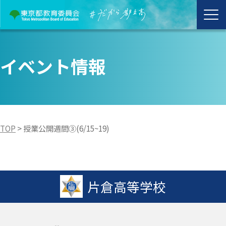
イベント情報
TOP
>
授業公開週間③(6/15~19)
片倉高等学校