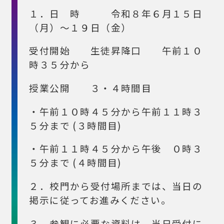
１．日 時 令和８年６月１５日
（月）～１９日（金）
受付開始 生徒昇降口 午前１０
時３５分から
授業公開 ３・４時間目
・午前１０時４５分から午前１１時３
５分まで (３時間目)
・午前１１時４５分から午後 ０時３
５分まで (４時間目)
２．校門から受付場所までは、当日の
掲示に従ってお進みください。
３．参観に必要な資料は、当日受付に