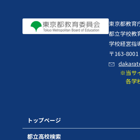
東京都教育
都立学校教
学校経営指
〒163-8
dakarat
当サ
各学
トップページ
都立高校検索