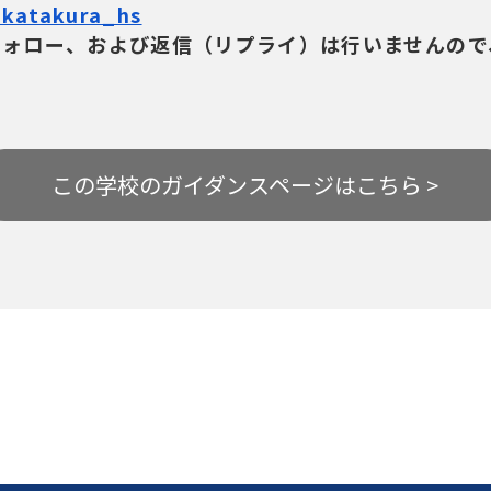
/katakura_hs
フォロー、および返信（リプライ）は行いませんので
この学校の
ガイダンスページはこちら >