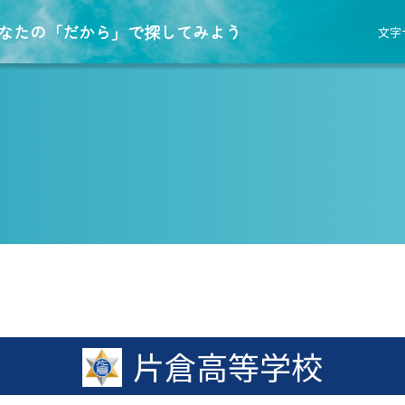
なたの「だから」で探してみよう
文字
片倉高等学校