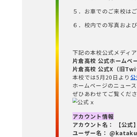
５．お車でのご来校は
６．校内での写真およ
下記の本校公式メディ
片倉高校 公式ホームペ
片倉高校 公式X（旧Twit
本校では5月20日より
公
ホームページのニュー
ぜひあわせてご覧くだ
アカウント情報
アカウント名：
【公式
ユーザー名：
@kataku