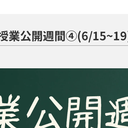
授業公開週間④(6/15~19