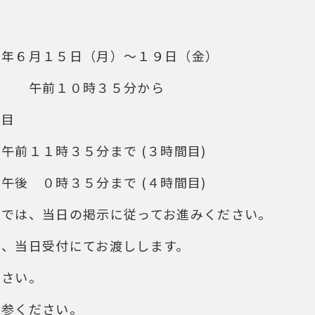
６月１５日（月）～１９日（金）
口 午前１０時３５分から
間目
午前１１時３５分まで (３時間目)
午後 ０時３５分まで (４時間目)
までは、当日の掲示に従ってお進みください。
は、当日受付にてお渡しします。
ださい。
持参ください。