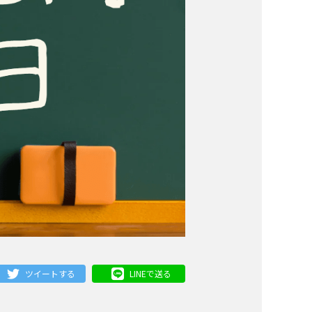
ツイートする
LINEで送る