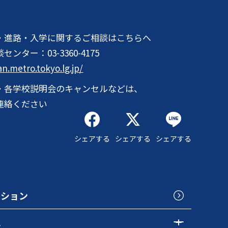
・進路・入学に関するご相談はこちらへ
談センター：
03-3360-4175
an.metro.tokyo.lg.jp/
・各学校説明会のキャンセルなどは、
連絡ください
シェアする
シェアする
シェアする
クション
色