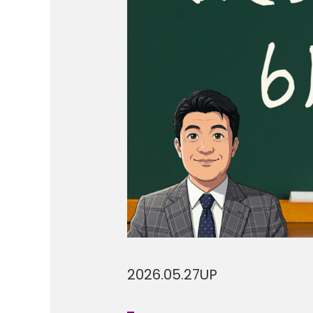
2026.05.27
UP