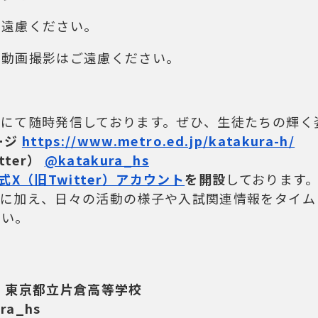
ご遠慮ください。
び動画撮影はご遠慮ください。
アにて随時発信しております。ぜひ、生徒たちの輝く
ージ
https://www.metro.ed.jp/katakura-h/
ter）
@katakura_hs
式X（旧Twitter）アカウント
を開設
しております
スに加え、日々の活動の様子や入試関連情報をタイム
さい。
】東京都立片倉高等学校
ra_hs