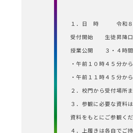
１．日 時 令和８年
受付開始 生徒昇降
授業公開 ３・４時
・午前１０時４５分から
・午前１１時４５分から
２．校門から受付場所
３．参観に必要な資料
資料をもとにご参観く
４．上履きは各自でご