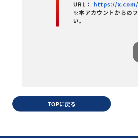
URL：
https://x.com
※本アカウントからの
い。
TOPに戻る