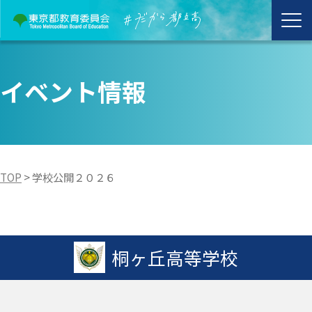
イベント情報
TOP
>
学校公開２０２６
桐ヶ丘高等学校