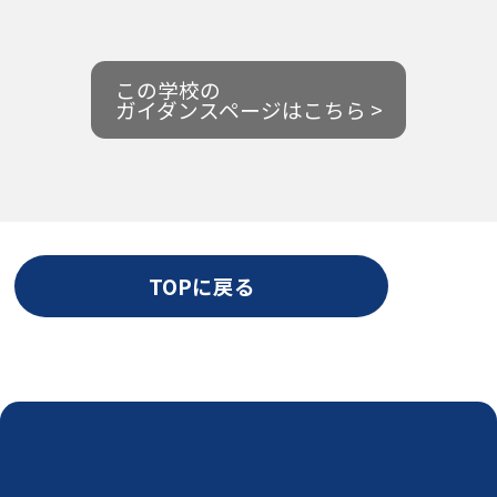
この学校の
ガイダンスページはこちら >
TOPに戻る