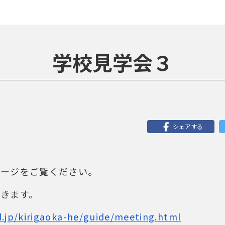
学校見学会３
シェアする
ページをご覧ください。
きます。
.jp/kirigaoka-he/guide/meeting.html