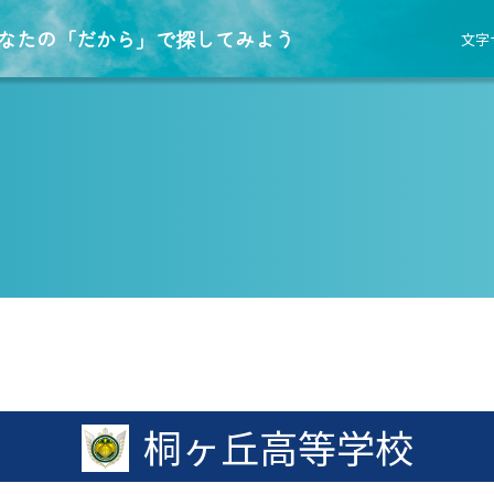
なたの「だから」で探してみよう
文字
桐ヶ丘高等学校