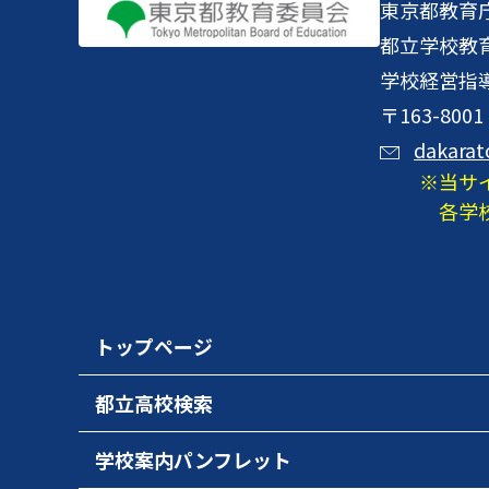
東京都教育
都立学校教
学校経営指
〒163-8
dakarat
当サ
各学
トップページ
都立高校検索
学校案内パンフレット