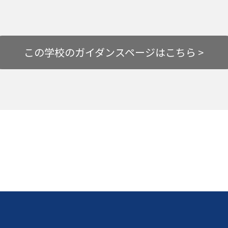
この学校の
ガイダンスページはこちら >