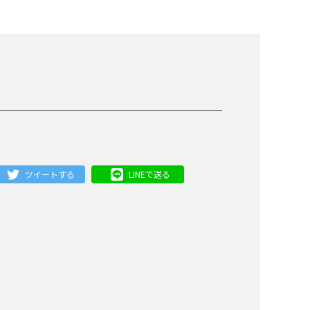
ツイートする
LINEで送る