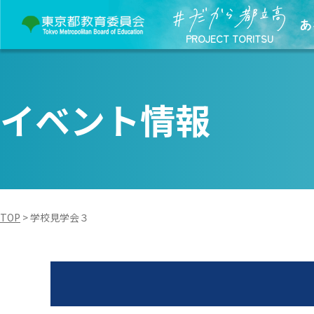
あ
PROJECT TORITSU
イベント情報
TOP
>
学校見学会３