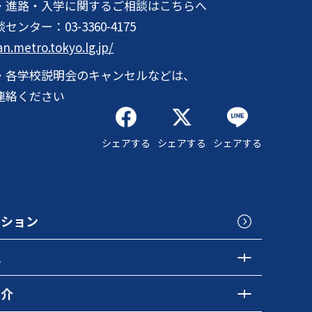
・進路・入学に関するご相談はこちらへ
談センター：
03-3360-4175
an.metro.tokyo.lg.jp/
・各学校説明会のキャンセルなどは、
連絡ください
シェアする
シェアする
シェアする
クション
色
紹介