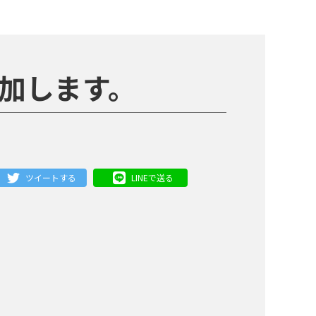
加します。
ツイートする
LINEで送る