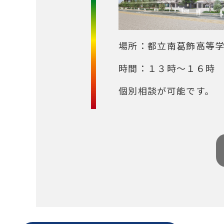
場所：都立南葛飾高等
時間：１３時～１６時
個別相談が可能です。