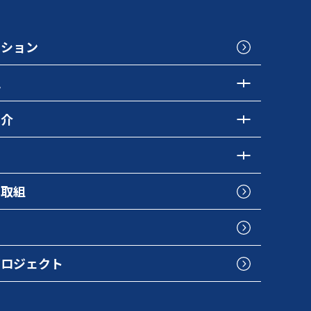
クション
色
紹介
の取組
プロジェクト