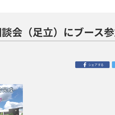
相談会（足立）にブース参
シェアする