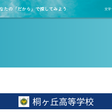
なたの「だから」で探してみよう
文字
桐ヶ丘高等学校