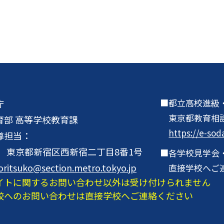
都立高校進級
庁
東京都教育相
育部 高等学校教育課
https://e-sod
導担当：
001 東京都新宿区西新宿二丁目8番1号
各学校見学会
oritsuko@section.metro.tokyo.jp
直接学校へご
イトに関するお問い合わせ以外は受け付けられません
校へのお問い合わせは直接学校へご連絡ください