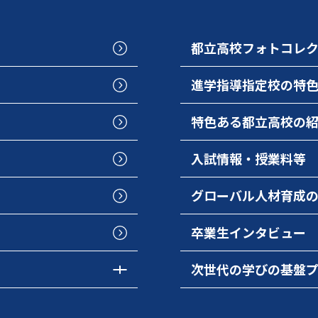
都立高校フォトコレ
進学指導指定校の特
特色ある都立高校の
入試情報・授業料等
グローバル人材育成
卒業生インタビュー
次世代の学びの基盤