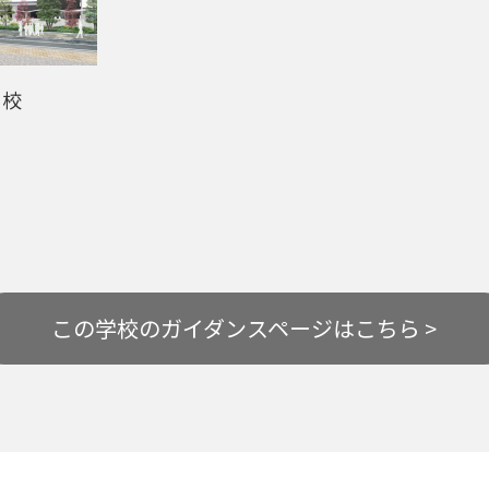
学校
この学校の
ガイダンスページはこちら >