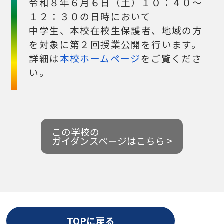
令和８年６月６日（土）１０：４０～
１２：３０の日時において
中学生、本校在校生保護者、地域の方
を対象に第２回授業公開を行います。
詳細は
本校ホームページ
をご覧くださ
い。
この学校の
ガイダンスページはこちら >
TOPに戻る