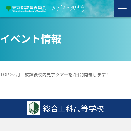
イベント情報
TOP
>
5月 放課後校内見学ツアーを7日間開催します！
総合工科高等学校