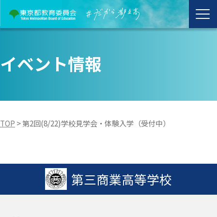
イベント情報
TOP
>
第2回(8/22)学校見学会・体験入学（受付中）
第三商業高等学校