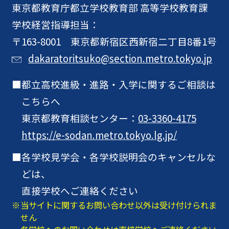
東京都教育庁
都立学校教育部 高等学校教育課
学校経営指導担当：
〒163-8001 東京都新宿区西新宿二丁目8番1号
dakaratoritsuko@section.metro.tokyo.jp
都立高校進級・進路・入学に関するご相談は
こちらへ
東京都教育相談センター：
03-3360-4175
https://e-sodan.metro.tokyo.lg.jp/
各学校見学会・各学校説明会のキャンセルな
どは、
直接学校へご連絡ください
当サイトに関するお問い合わせ以外は受け付けられま
せん