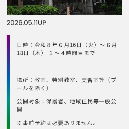
2026.05.11
UP
日時：令和８年６月16日（火）～６月
18日（木） １～４時間目まで
場所：教室、特別教室、実習室等（プ
ールを除く）
公開対象：保護者、地域住民等一般公
開
※事前予約は必要ありません。