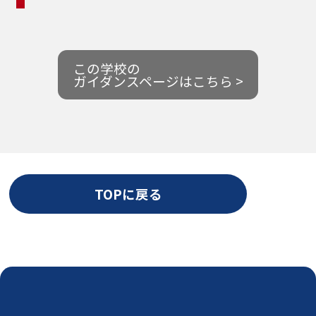
この学校の
ガイダンスページはこちら >
TOPに戻る