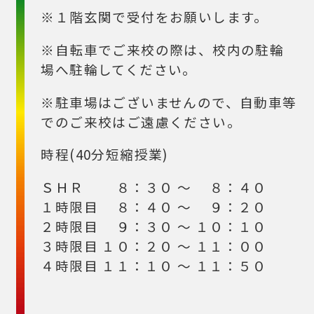
※１階玄関で受付をお願いします。
※自転車でご来校の際は、校内の駐輪
場へ駐輪してください。
※駐車場はございませんので、自動車等
でのご来校はご遠慮ください。
時程(40分短縮授業)
ＳＨＲ ８：３０ ～ ８：４０
１時限目 ８：４０ ～ ９：２０
２時限目 ９：３０ ～ １０：１０
３時限目 １０：２０ ～ １１：００
４時限目 １１：１０ ～ １１：５０