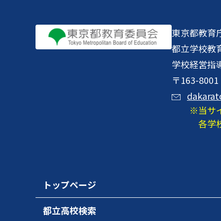
東京都教育
都立学校教
学校経営指
〒163-8
dakarat
当サ
各学
トップページ
都立高校検索