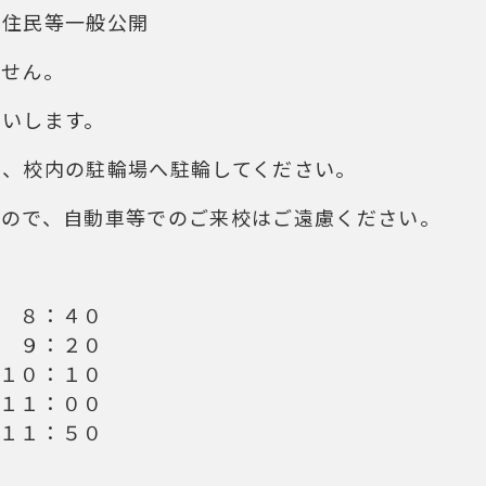
域住民等一般公開
ません。
願いします。
は、校内の駐輪場へ駐輪してください。
んので、自動車等でのご来校はご遠慮ください。
 ８：４０
 ９：２０
 １０：１０
 １１：００
 １１：５０