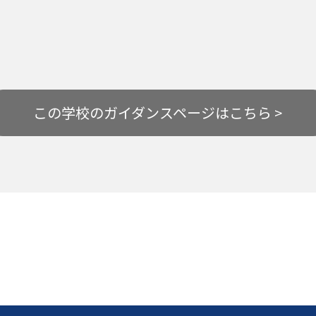
この学校の
ガイダンスページはこちら >