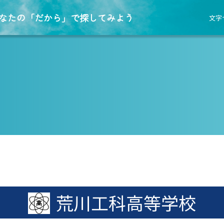
なたの「だから」で探してみよう
文字
荒川工科高等学校