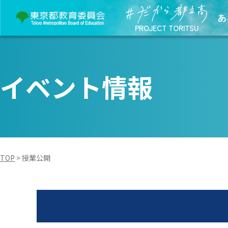
あ
PROJECT TORITSU
イベント情報
TOP
>
授業公開