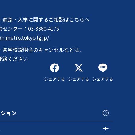
・進路・入学に関するご相談はこちらへ
談センター：
03-3360-4175
an.metro.tokyo.lg.jp/
・各学校説明会のキャンセルなどは、
連絡ください
シェアする
シェアする
シェアする
クション
色