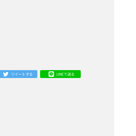
ツイートする
LINEで送る