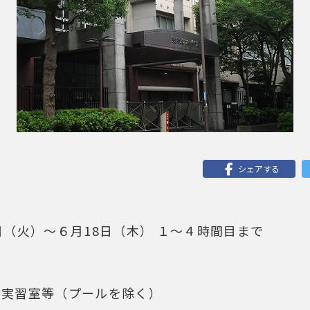
シェアする
日（火）～６月18日（木） １～４時間目まで
、実習室等（プールを除く）