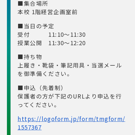
■集合場所
本校 1階経営企画室前
■当日の予定
受付 11:10～11:30
授業公開 11:30～12:20
■持ち物
上履き・靴袋・筆記用具・当選メール
を御準備ください。
■申込（先着制）
保護者の方が下記のURLより申込を行
ってください。
https://logoform.jp/form/tmgform/
1557367