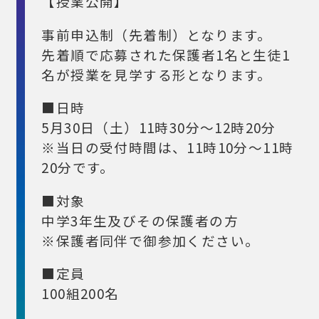
【授業公開】
事前申込制（先着制）となります。
先着順で応募された保護者1名と生徒1
名が授業を見学する形となります。
■日時
5月30日（土）11時30分～12時20分
※当日の受付時間は、11時10分～11時
20分です。
■対象
中学3年生及びその保護者の方
※保護者同伴で御参加ください。
■定員
100組200名