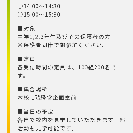
○14:00～14:30
○15:00～15:30
■対象
中学1,2,3年生及びその保護者の方
※保護者同伴で御参加ください。
■定員
各受付時間の定員は、100組200名で
す。
■集合場所
本校 1階経営企画室前
■当日の予定
各自で校内を見学していただきます。部
活動も見学可能です。