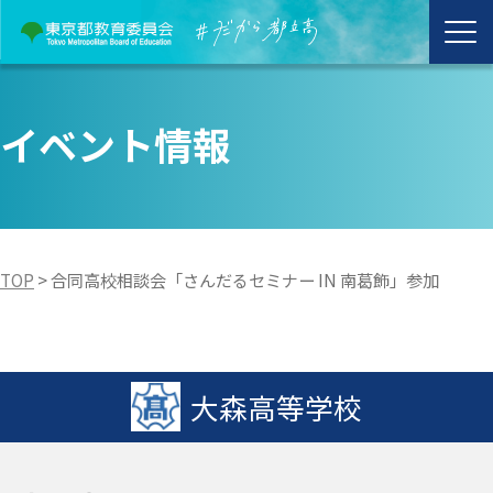
イベント情報
TOP
>
合同高校相談会「さんだるセミナー IN 南葛飾」参加
大森高等学校