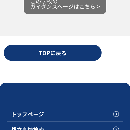
この学校の
ガイダンスページはこちら >
TOPに戻る
トップページ
都立高校検索