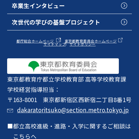
卒業生インタビュー
次世代の学びの基盤プロジェクト
都庁総合ホームページ
東京都教育委員会ホームページ
サイトマップ
サイトポリシー
東京都教育庁
都立学校教育部 高等学校教育課
学校経営指導担当：
〒163-8001 東京都新宿区西新宿二丁目8番1号
dakaratoritsuko@section.metro.tokyo.jp
都立高校進級・進路・入学に関するご相談は
こちらへ