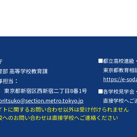
都立高校進級
庁
東京都教育相
育部 高等学校教育課
https://e-sod
導担当：
001 東京都新宿区西新宿二丁目8番1号
各学校見学会
oritsuko@section.metro.tokyo.jp
直接学校へご
イトに関するお問い合わせ以外は受け付けられません
校へのお問い合わせは直接学校へご連絡ください