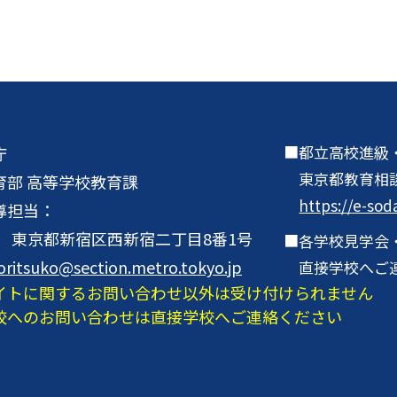
都立高校進級
庁
東京都教育相
育部 高等学校教育課
https://e-sod
導担当：
001 東京都新宿区西新宿二丁目8番1号
各学校見学会
oritsuko@section.metro.tokyo.jp
直接学校へご
イトに関するお問い合わせ以外は受け付けられません
校へのお問い合わせは直接学校へご連絡ください