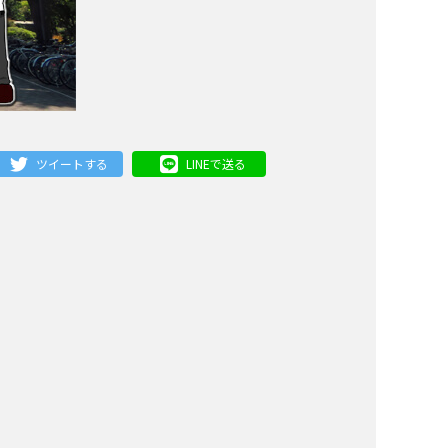
ツイートする
LINEで送る