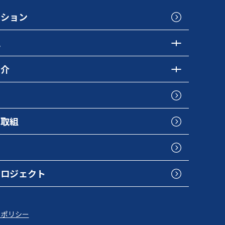
クション
色
紹介
の取組
プロジェクト
トポリシー