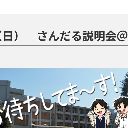
4（日） さんだる説明会