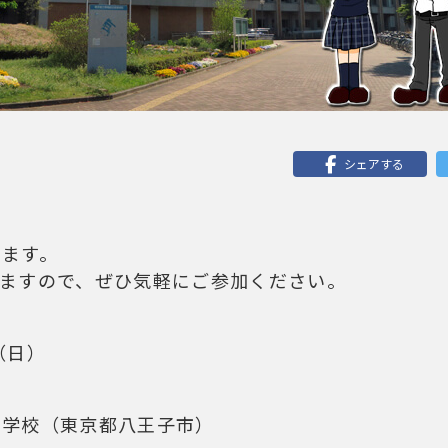
シェアする
します。
りますので、ぜひ気軽にご参加ください。
（日）
等学校（東京都八王子市）