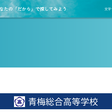
なたの「だから」で探してみよう
文字
青梅総合高等学校