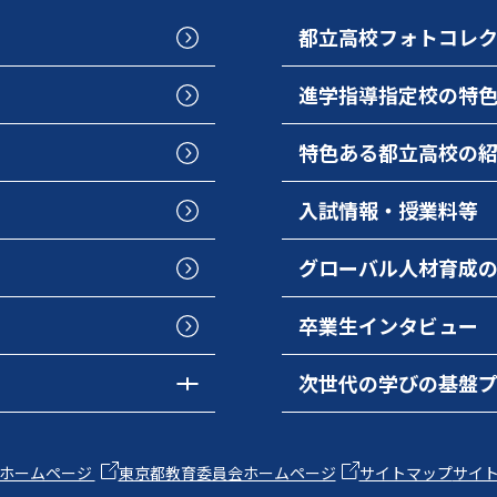
都立高校フォトコレ
進学指導指定校の特
特色ある都立高校の
入試情報・授業料等
グローバル人材育成
卒業生インタビュー
次世代の学びの基盤
ホームページ
東京都教育委員会ホームページ
サイトマップ
サイ