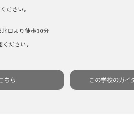
ください。
駅北口より徒歩10分
認ください。
こちら
この学校の
ガイ