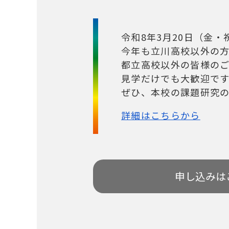
令和8年3月20日（金
今年も立川高校以外の
都立高校以外の皆様の
見学だけでも大歓迎で
ぜひ、本校の課題研究
詳細はこちらから
申し込みは