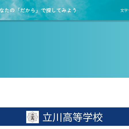
なたの「だから」で探してみよう
文字
立川高等学校