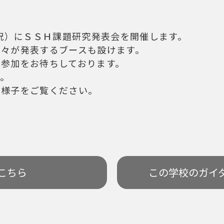
・祝）にＳＳＨ課題研究発表会を開催します。
方々が発表するブースも設けます。
ご参加をお待ちしております。
す。
の様子をご覧ください。
こちら
この学校の
ガイ