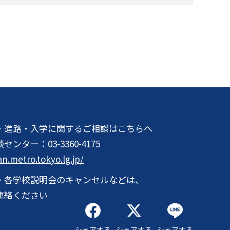
・進路・入学に関するご相談はこちらへ
談センター：
03-3360-4175
an.metro.tokyo.lg.jp/
・各学校説明会のキャンセルなどは、
連絡ください
シェアする
シェアする
シェアする