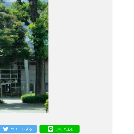
ツイートする
LINEで送る