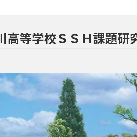
川高等学校ＳＳＨ課題研