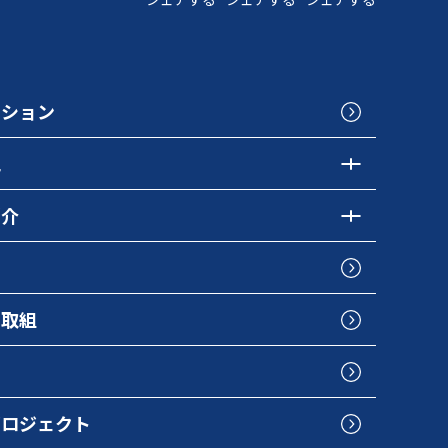
クション
色
紹介
の取組
プロジェクト