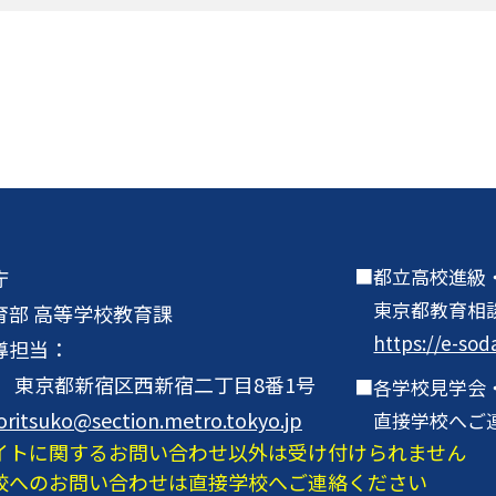
都立高校進級
庁
東京都教育相
育部 高等学校教育課
https://e-sod
導担当：
001 東京都新宿区西新宿二丁目8番1号
各学校見学会
oritsuko@section.metro.tokyo.jp
直接学校へご
イトに関するお問い合わせ以外は受け付けられません
校へのお問い合わせは直接学校へご連絡ください