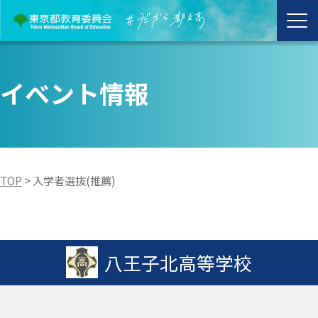
イベント情報
TOP
>
入学者選抜(推薦)
八王子北高等学校