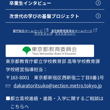
卒業生インタビュー
次世代の学びの基盤プロジェクト
都庁総合ホームページ
東京都教育委員会ホームページ
サイトマップ
サイトポリシー
東京都教育庁
都立学校教育部 高等学校教育課
学校経営指導担当：
〒163-8001 東京都新宿区西新宿二丁目8番1号
dakaratoritsuko@section.metro.tokyo.jp
都立高校進級・進路・入学に関するご相談は
こちらへ