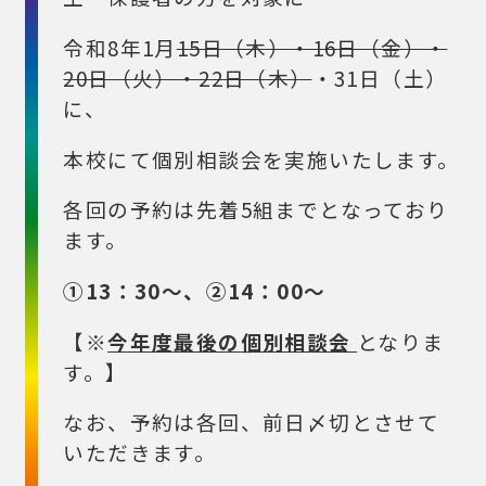
令和8年1月
15日（木）・16日（金）・
20日（火）・22日（木）
・31日（土）
に、
本校にて個別相談会を実施いたします。
各回の予約は先着5組までとなっており
ます。
①13：30～、②14：00～
【※
今年度最後の個別相談会
となりま
す。】
なお、予約は各回、前日〆切とさせて
いただきます。