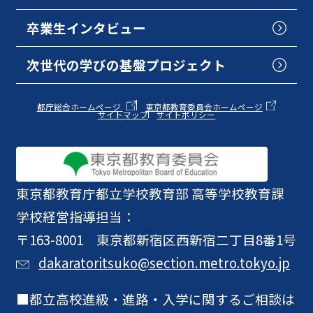
卒業生インタビュー
次世代の学びの基盤プロジェクト
都庁総合ホームページ
東京都教育委員会ホームページ
サイトマップ
サイトポリシー
東京都教育庁
都立学校教育部 高等学校教育課
学校経営指導担当：
〒163-8001 東京都新宿区西新宿二丁目8番1号
dakaratoritsuko@section.metro.tokyo.jp
都立高校進級・進路・入学に関するご相談は