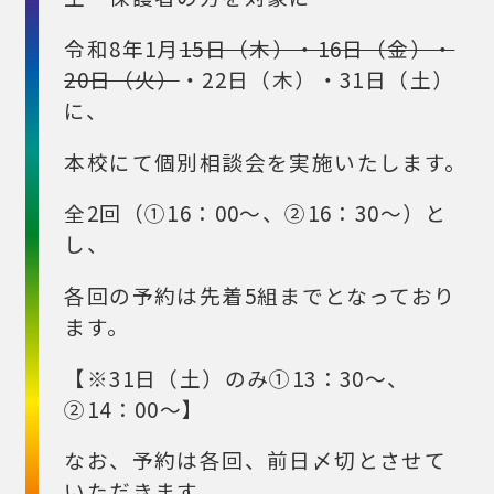
令和8年1月
15日（木）・16日（金）・
20日（火）
・22日（木）・31日（土）
に、
本校にて個別相談会を実施いたします。
全2回（①16：00～、②16：30～）と
し、
各回の予約は先着5組までとなっており
ます。
【※31日（土）のみ①13：30～、
②14：00～】
なお、予約は各回、前日〆切とさせて
いただきます。