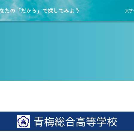
なたの「だから」で探してみよう
文字
青梅総合高等学校