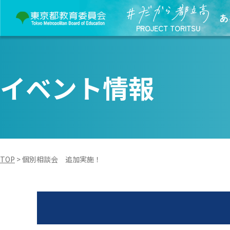
あ
PROJECT TORITSU
イベント情報
TOP
>
個別相談会 追加実施！