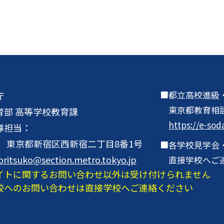
都立高校進級
庁
東京都教育相
育部 高等学校教育課
https://e-sod
導担当：
001 東京都新宿区西新宿二丁目8番1号
各学校見学会
oritsuko@section.metro.tokyo.jp
直接学校へご
イトに関するお問い合わせ以外は受け付けられません
校へのお問い合わせは直接学校へご連絡ください