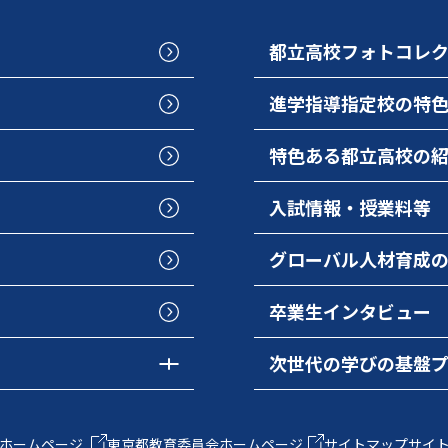
都立高校フォトコレ
進学指導指定校の特
特色ある都立高校の
入試情報・授業料等
グローバル人材育成
卒業生インタビュー
次世代の学びの基盤
ホームページ
東京都教育委員会ホームページ
サイトマップ
サイ