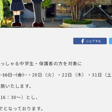
シェアする
らっしゃる中学生・保護者の方を対象に
・16日（金）
・20日（火）・22日（木）・31日（
実施いたします。
16：30～）とし、
でとなっております。