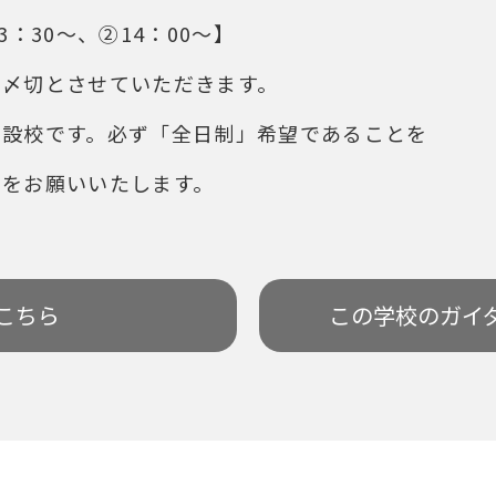
3：30～、②14：00～】
日〆切とさせていただきます。
併設校です。必ず「全日制」希望であることを
約をお願いいたします。
こちら
この学校の
ガイ