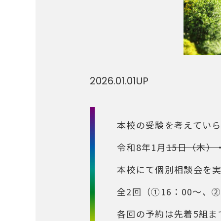
2026.01.01
UP
本校の受験を考えてい
令和8年1月
15日（木）
本校にて個別相談会を
全2回（①16：00～、②
各回の予約は先着5組ま