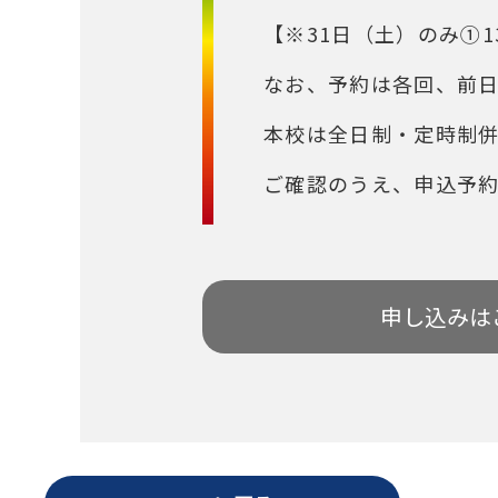
【※31日（土）のみ①1
なお、予約は各回、前
本校は全日制・定時制
ご確認のうえ、申込予
申し込みは