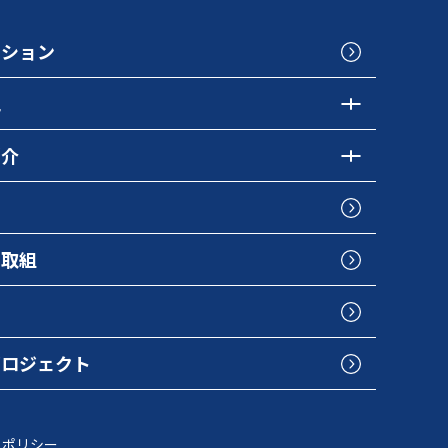
クション
色
紹介
の取組
プロジェクト
トポリシー