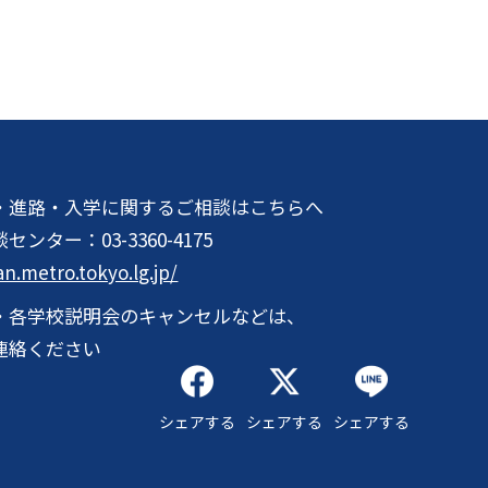
・進路・入学に関するご相談はこちらへ
談センター：
03-3360-4175
an.metro.tokyo.lg.jp/
・各学校説明会のキャンセルなどは、
連絡ください
シェアする
シェアする
シェアする