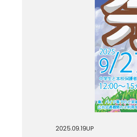
2025.09.19
UP