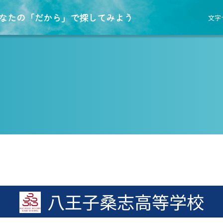
なたの「だから」で探してみよう
文字
八王子桑志高等学校