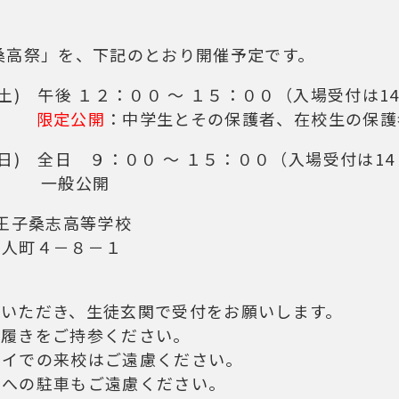
桑高祭」を、下記のとおり開催予定です。
土) 午後 １２：００ ～ １５：００（入場受付は14
限定公開
：中学生とその保護者、在校生の保護
日 ９：００ ～ １５：００（入場受付は14：
公開
八王子桑志高等学校
４－８－１
ていただき、生徒玄関で受付をお願いします。
上履きをご持参ください。
バイでの来校はご遠慮ください。
への駐車もご遠慮ください。