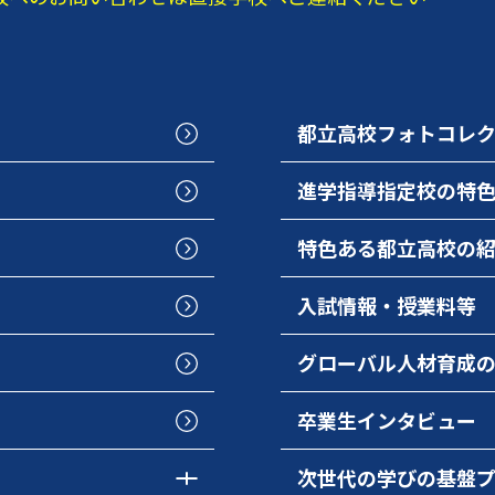
都立高校フォトコレ
進学指導指定校の特
特色ある都立高校の
入試情報・授業料等
グローバル人材育成
卒業生インタビュー
次世代の学びの基盤