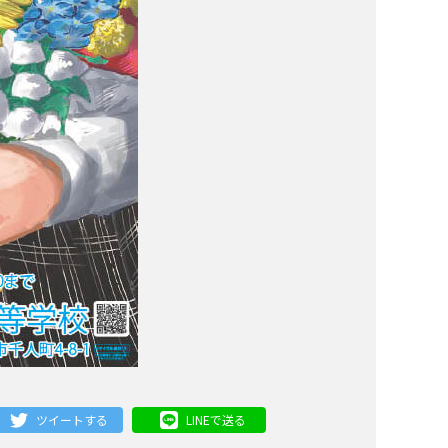
ツイートする
LINEで送る