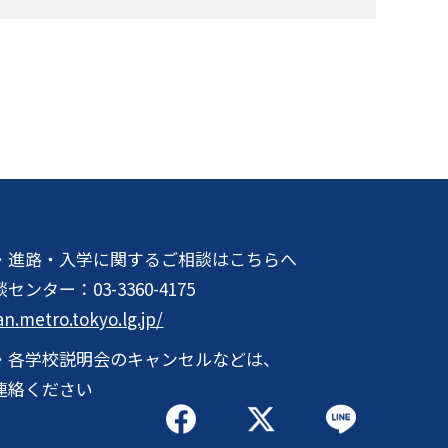
・進路・入学に関するご相談はこちらへ
談センター：
03-3360-4175
an.metro.tokyo.lg.jp/
・各学校説明会のキャンセルなどは、
連絡ください