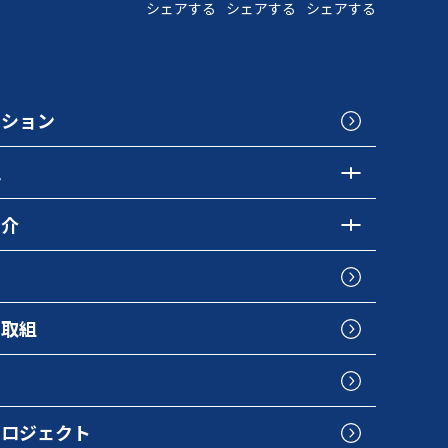
シェアする
シェアする
シェアする
クション
色
紹介
の取組
プロジェクト