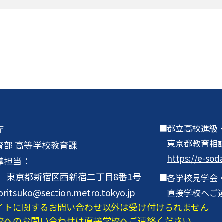
都立高校進級
庁
東京都教育相
育部 高等学校教育課
https://e-sod
導担当：
001 東京都新宿区西新宿二丁目8番1号
各学校見学会
oritsuko@section.metro.tokyo.jp
直接学校へご
イトに関するお問い合わせ以外は受け付けられません
校へのお問い合わせは直接学校へご連絡ください