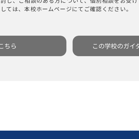
検討し、ご相談のある方について、個別相談をお受け
ましては、本校ホームページにてご確認ください。
こちら
この学校の
ガイ