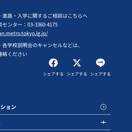
・進路・入学に関するご相談はこちらへ
談センター：
03-3360-4175
an.metro.tokyo.lg.jp/
・各学校説明会のキャンセルなどは、
連絡ください
シェアする
シェアする
シェアする
クション
色