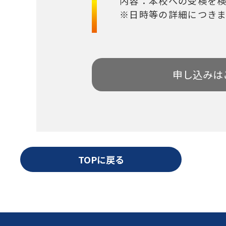
内容：本校への受検を
※日時等の詳細につき
申し込みは
TOPに戻る