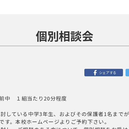
個別相談会
シェアする
午前中 １組当たり20分程度
す
討している中学3年生、およびその保護者1名まで
）です。本校ホームページよりご予約下さい。