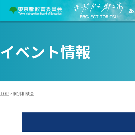
あ
PROJECT TORITSU
イベント情報
TOP
>
個別相談会