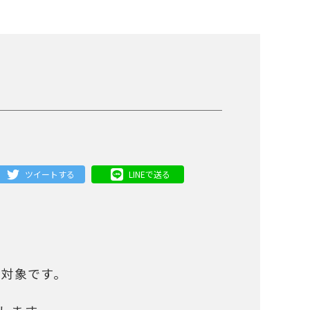
ツイートする
LINEで送る
が対象です。