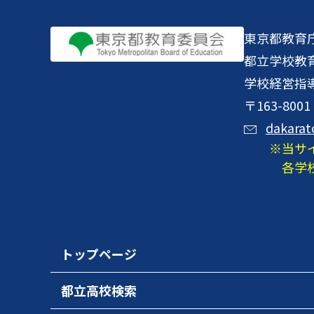
東京都教育
都立学校教
学校経営指
〒163-8
dakarat
当サ
各学
トップページ
都立高校検索