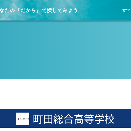
なたの「だから」で探してみよう
文字
町田総合高等学校