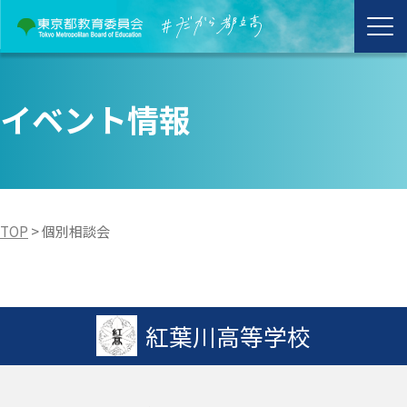
イベント情報
TOP
>
個別相談会
紅葉川高等学校