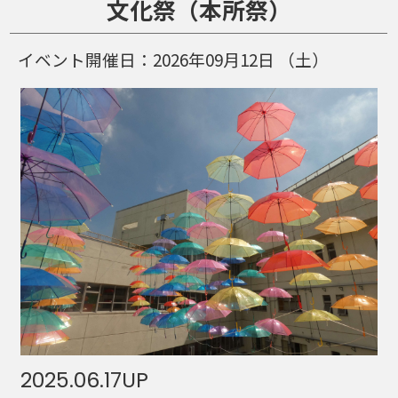
文化祭（本所祭）
イベント開催日：
2026年09月12日
（土）
2025.06.17
UP