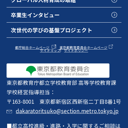
卒業生インタビュー
次世代の学びの基盤プロジェクト
都庁総合ホームページ
東京都教育委員会ホームページ
サイトマップ
サイトポリシー
東京都教育庁
都立学校教育部 高等学校教育課
学校経営指導担当：
〒163-8001 東京都新宿区西新宿二丁目8番1号
dakaratoritsuko@section.metro.tokyo.jp
都立高校進級・進路・入学に関するご相談は