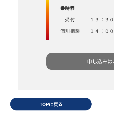
●時程
受付 １３：３０ 
個別相談 １４：００
申し込みは
TOPに戻る