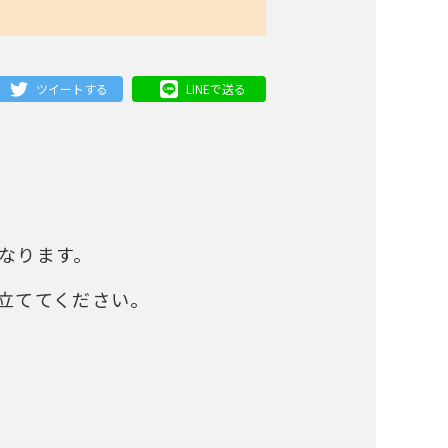
ツイートする
LINEで送る
なります。
立ててください。