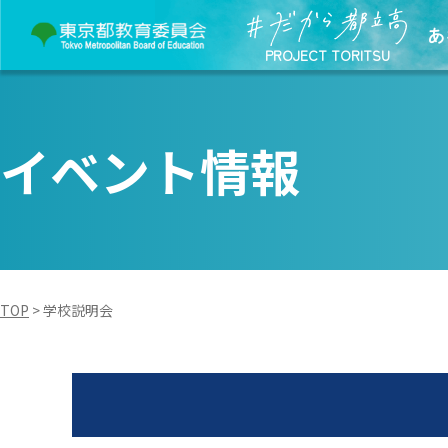
あ
PROJECT TORITSU
イベント情報
TOP
>
学校説明会