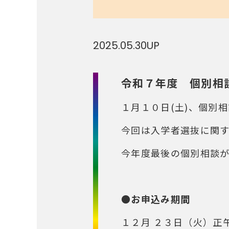
2025.05.30
UP
令和７年度 個別相
１月１０日(土)、個別
今回は入学者選抜に関
今年度最後の個別相談
●お申込み期間
１２月 ２３日（火）正午