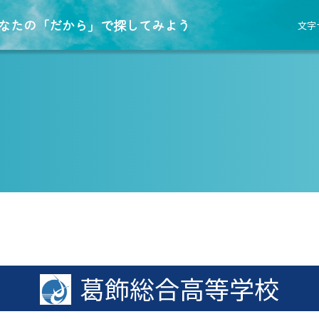
なたの「だから」で探してみよう
文字
葛飾総合高等学校