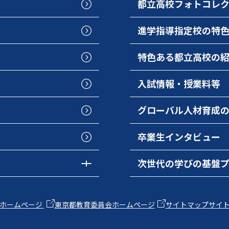
都立高校フォトコレ
進学指導指定校の特
特色ある都立高校の
入試情報・授業料等
グローバル人材育成
卒業生インタビュー
次世代の学びの基盤
ホームページ
東京都教育委員会ホームページ
サイトマップ
サイ