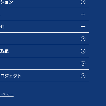
クション
色
紹介
の取組
プロジェクト
トポリシー