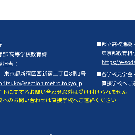
都立高校進級
庁
東京都教育相
育部 高等学校教育課
https://e-sod
導担当：
001 東京都新宿区西新宿二丁目8番1号
各学校見学会
oritsuko@section.metro.tokyo.jp
直接学校へご
イトに関するお問い合わせ以外は受け付けられません
校へのお問い合わせは直接学校へご連絡ください