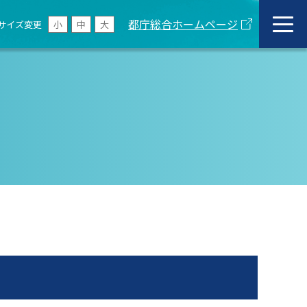
都庁総合ホームページ
サイズ変更
小
中
大