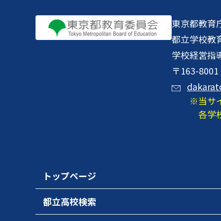
東京都教育
都立学校教
学校経営指
〒163-8
dakarat
当サ
各学
トップページ
都立高校検索