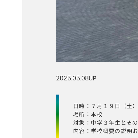
2025.05.08
UP
日時：７月１９日（土
場所：本校
対象：中学３年生とそ
内容：学校概要の説明