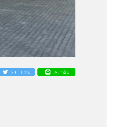
ツイートする
LINEで送る