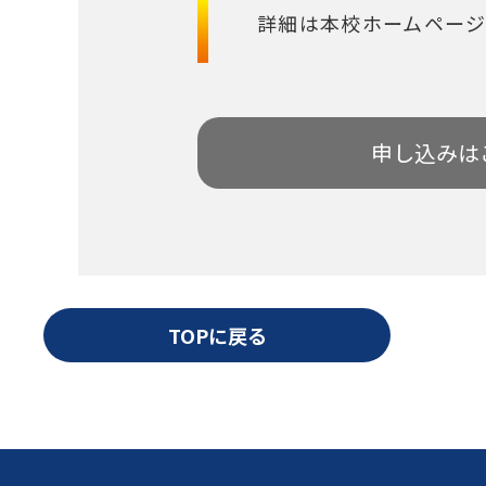
詳細は本校ホームペー
申し込みは
TOPに戻る