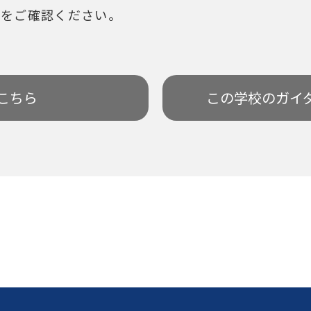
ジをご確認ください。
こちら
この学校の
ガイ