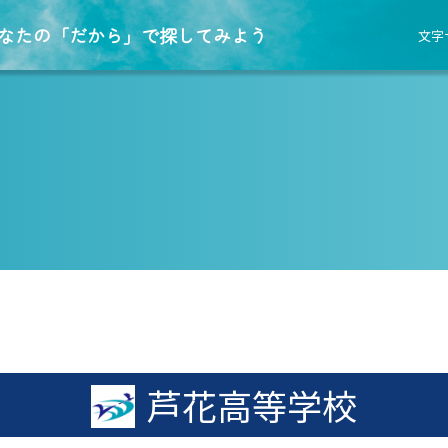
なたの「だから」で探してみよう
文字
芦花高等学校