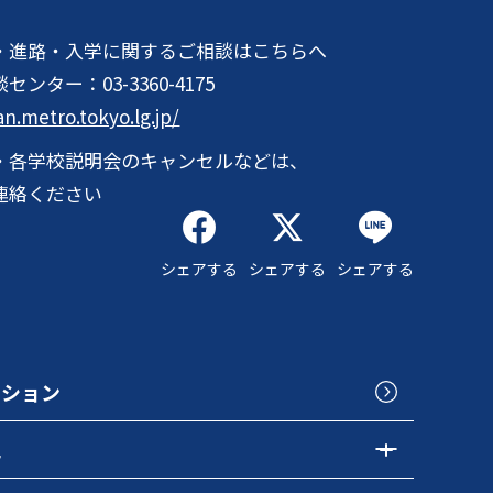
・進路・入学に関するご相談はこちらへ
談センター：
03-3360-4175
an.metro.tokyo.lg.jp/
・各学校説明会のキャンセルなどは、
連絡ください
シェアする
シェアする
シェアする
クション
色