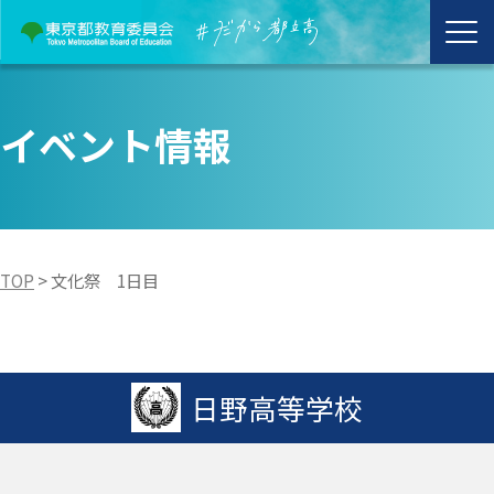
イベント情報
TOP
>
文化祭 1日目
日野高等学校