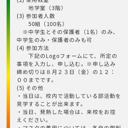
地学室（3階）
(3) 参加者人数
50組（100名）
※中学生とその保護者（1名）のみ、
中学生のみ・保護者のみも可
(4) 参加方法
下記のLogoフォームにて、所定の
事項を入力し、申し込む。※申し込み
締め切りは８月２３日（金）の１２：
００までです。
(5) その他
・当日は、校内で活動している部活動を
見学することが出来ます。
・当日、発熱した場合は、来校をお控
えください。
・マスクの着用については、各自の御判