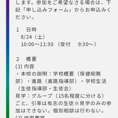
します。参加をご希望なさる場合は、下
記「申し込みフォーム」からお申込みく
ださい。
１ 日時
8/24（土）
10:00～11:30 （受付 9:30～）
２ 概要
(1) 内容
・本校の説明：学校概要（保健総務
部）・進路（進路指導部）・学校生活
（生徒指導部・生徒会）
見学：グループ（15名程度に分ける）
ごと、引率は有志の生徒※見学のみの参
加はできない。個別相談は行わない。
(2) 使用教室