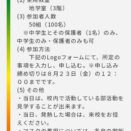
地学室（3階）
(3) 参加者人数
50組（100名）
※中学生とその保護者（1名）のみ、
中学生のみ・保護者のみも可
(4) 参加方法
下記のLogoフォームにて、所定の
事項を入力し、申し込む。※申し込み
締め切りは８月２３日（金）の１２：
００までです。
(5) その他
・当日は、校内で活動している部活動を
見学することが出来ます。
・当日、発熱した場合は、来校をお控
えください。
・マスクの着用については、各自の御判