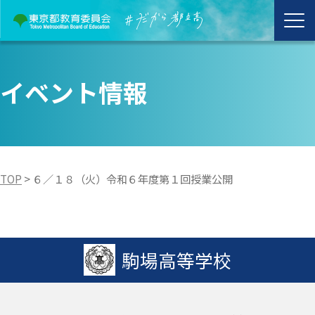
イベント情報
TOP
>
６／１８（火）令和６年度第１回授業公開
駒場高等学校