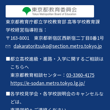
東京都教育庁
都立学校教育部 高等学校教育課
学校経営指導担当：
〒163-8001 東京都新宿区西新宿二丁目8番1号
dakaratoritsuko@section.metro.tokyo.jp
都立高校進級・進路・入学に関するご相談は
こちらへ
東京都教育相談センター：
03-3360-4175
https://e-sodan.metro.tokyo.lg.jp/
各学校見学会・各学校説明会のキャンセルな
どは、
直接学校へご連絡ください