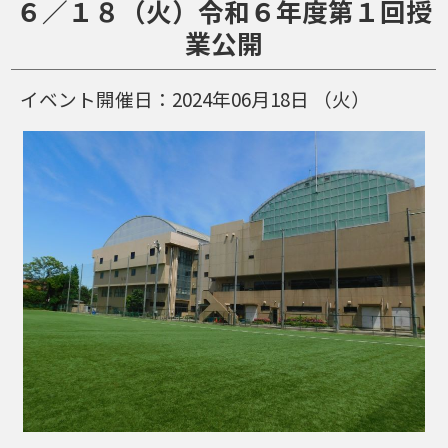
６／１８（火）令和６年度第１回授
業公開
イベント開催日：
2024年06月18日
（火）