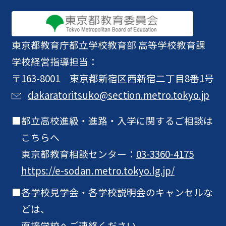
東京都教育庁
都立学校教育部 高等学校教育課
学校経営指導担当：
〒163-8001 東京都新宿区西新宿二丁目8番1号
dakaratoritsuko@section.metro.tokyo.jp
都立高校進級・進路・入学に関するご相談は
こちらへ
東京都教育相談センター：
03-3360-4175
https://e-sodan.metro.tokyo.lg.jp/
各学校見学会・各学校説明会のキャンセルな
どは、
直接学校へご連絡ください