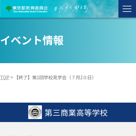
イベント情報
TOP
>
【終了】第1回学校見学会（７月2０日）
第三商業高等学校