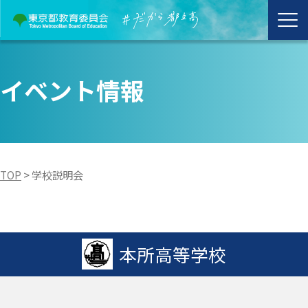
イベント情報
TOP
>
学校説明会
本所高等学校