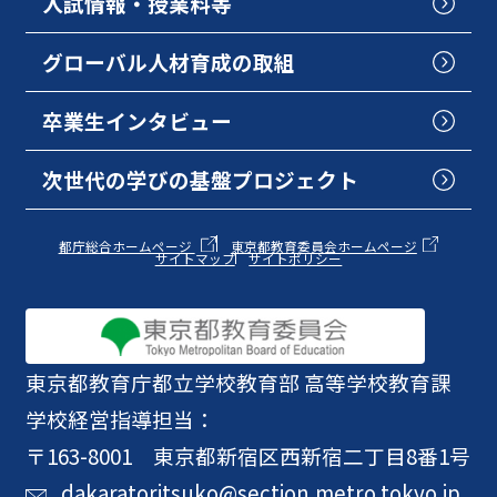
入試情報・授業料等
グローバル人材育成の取組
卒業生インタビュー
次世代の学びの基盤プロジェクト
都庁総合ホームページ
東京都教育委員会ホームページ
サイトマップ
サイトポリシー
東京都教育庁
都立学校教育部 高等学校教育課
学校経営指導担当：
〒163-8001 東京都新宿区西新宿二丁目8番1号
dakaratoritsuko@section.metro.tokyo.jp