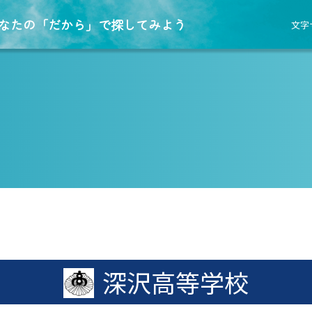
なたの「だから」で探してみよう
文字
深沢高等学校