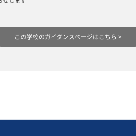
らせします
この学校の
ガイダンスページはこちら >