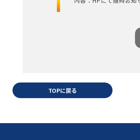
内容：HPにて随時お知
TOPに戻る