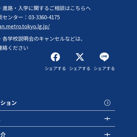
・進路・入学に関するご相談はこちらへ
談センター：
03-3360-4175
an.metro.tokyo.lg.jp/
・各学校説明会のキャンセルなどは、
連絡ください
シェアする
シェアする
シェアする
クション
色
紹介