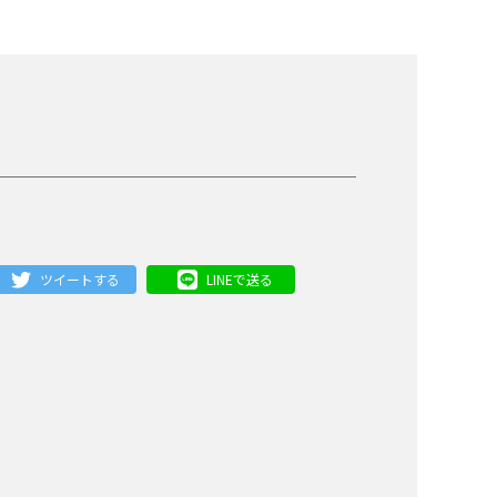
ツイートする
LINEで送る