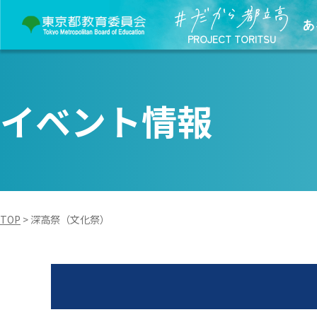
あ
PROJECT TORITSU
イベント情報
TOP
>
深高祭（文化祭）