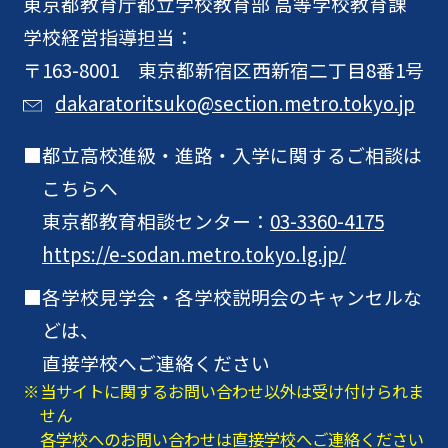
東京都教育庁
都立学校教育部 高等学校教育課
学校経営指導担当：
〒163-8001 東京都新宿区西新宿二丁目8番1号
dakaratoritsuko@section.metro.tokyo.jp
都立高校進級・進路・入学に関するご相談は
こちらへ
東京都教育相談センター：
03-3360-4175
https://e-sodan.metro.tokyo.lg.jp/
各学校見学会・各学校説明会のキャンセルな
どは、
直接学校へご連絡ください
当サイトに関するお問い合わせ以外は受け付けられま
せん
各学校へのお問い合わせは直接学校へご連絡ください