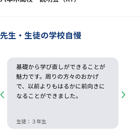
先生・生徒の学校自慢
基礎から学び直しができることが
魅力です。周りの方々のおかげ
で、以前よりもはるかに前向きに
なることができました。
Previous
Next
生徒：３年生
生