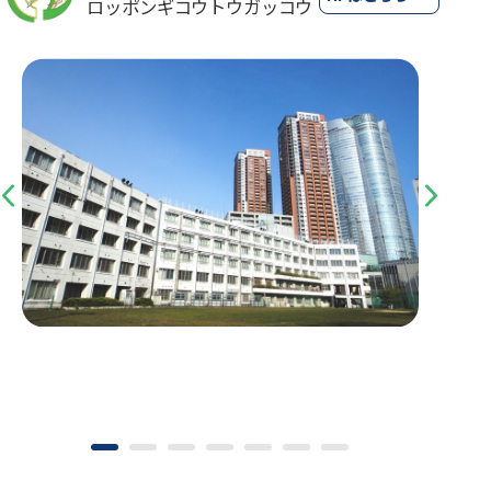
ロッポンギコウトウガッコウ
Previous
Next