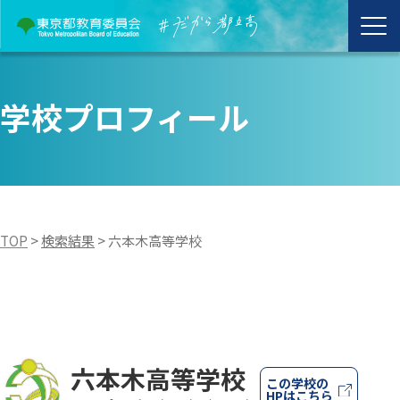
学校プロフィール
TOP
>
検索結果
>
六本木高等学校
六本木高等学校
この学校の
HPはこちら