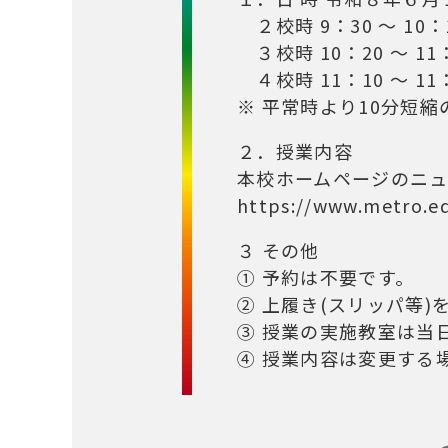
２校時 9：30 ～ 10：
３校時 10：20 ～ 11
４校時 11：10 ～ 11
※ 平常時より10分短
２．授業内容
本校ホームページのニ
https://www.metro.e
３ その他
① 予約は不要です。
② 上履き(スリッパ等
③ 授業の実施教室は当
④ 授業内容は変更する