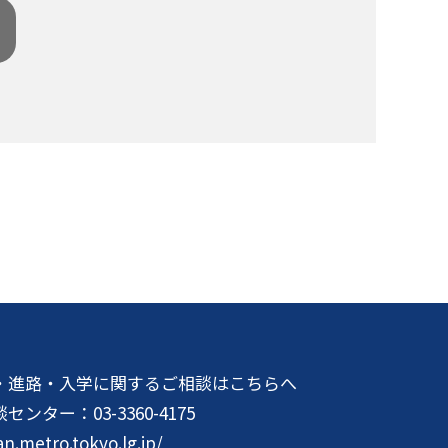
・進路・入学に関するご相談はこちらへ
談センター：
03-3360-4175
an.metro.tokyo.lg.jp/