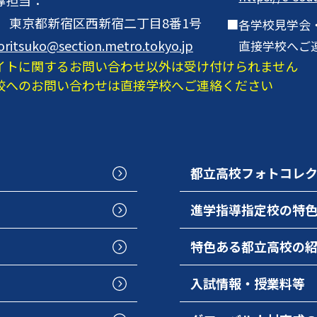
001 東京都新宿区西新宿二丁目8番1号
各学校見学会
oritsuko@section.metro.tokyo.jp
直接学校へご
イトに関するお問い合わせ以外は受け付けられません
校へのお問い合わせは直接学校へご連絡ください
都立高校フォトコレ
進学指導指定校の特
特色ある都立高校の
入試情報・授業料等