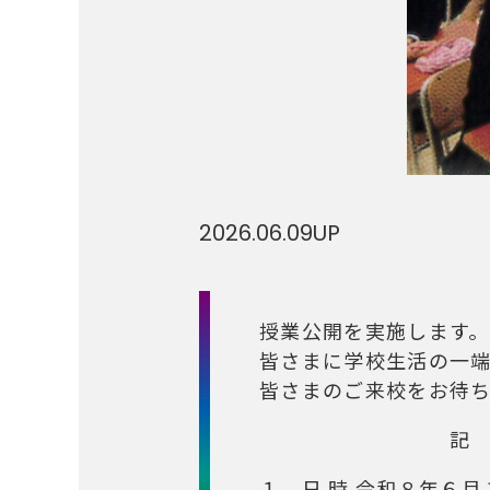
2026.06.09
UP
授業公開を実施します。
皆さまに学校生活の一
皆さまのご来校をお待ち
記
１．日 時 令和８年６月