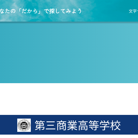
なたの「だから」で探してみよう
文字
第三商業高等学校