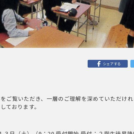
シェアする
端をご覧いただき、一層のご理解を深めていただけれ
しております。
１３日（土）（9：20 受付開始 受付：２階生徒昇