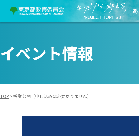
あ
PROJECT TORITSU
イベント情報
TOP
>
授業公開（申し込みは必要ありません）