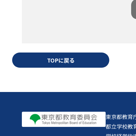
TOPに戻る
東京都教育
都立学校教
学校経営指