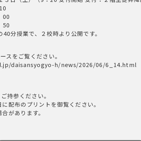
10
：00
：50
縮の40分授業で、２校時より公開です。
ュースをご覧ください。
d.jp/daisansyogyo-h/news/2026/06/6_14.html
)をご持参ください。
日に配布のプリントを御覧ください。
場合があります。