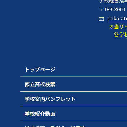
〒163-8
dakarat
当サ
各学
トップページ
都立高校検索
学校案内パンフレット
学校紹介動画